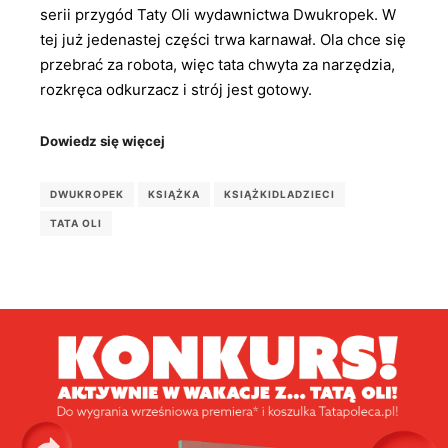
serii przygód Taty Oli wydawnictwa Dwukropek. W
tej już jedenastej części trwa karnawał. Ola chce się
przebrać za robota, więc tata chwyta za narzędzia,
rozkręca odkurzacz i strój jest gotowy.
Dowiedz się więcej
DWUKROPEK
KSIĄŻKA
KSIĄŻKIDLADZIECI
TATA OLI