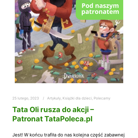
25 lutego, 2023
Artykuły
,
Książki dla dzieci
,
Polecamy
Tata Oli rusza do akcji –
Patronat TataPoleca.pl
Jest! W końcu trafiła do nas kolejna część zabawnej