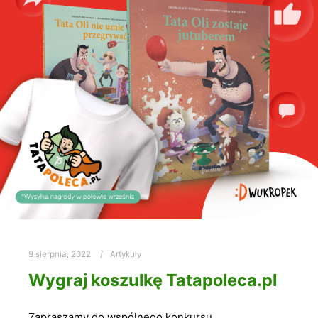
9 sierpnia, 2022
Artykuły
Wygraj koszulkę Tatapoleca.pl
Zapraszamy do wspólnego konkursu