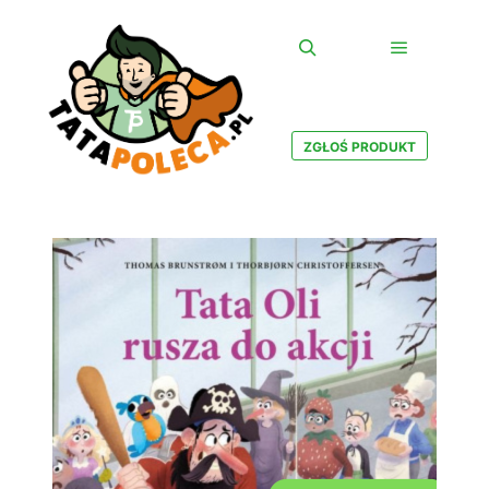
Główne m
Szukaj
ZGŁOŚ PRODUKT