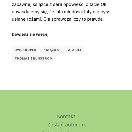
zabawnej książce z serii opowieści o tacie Oli,
dowiadujemy się, że lata młodości taty nie były
usłane różami. Ola sprawdza, czy to prawda.
Dowiedz się więcej
DWUKROPEK
KSIĄŻKA
TATA OLI
THOMAS BRUNSTROM
Kontakt
Zostań autorem