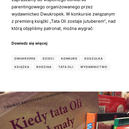
parentingowego organizowanego przez
wydawnictwo Dwukropek. W konkursie związanym
z premierą książki „Tata Oli zostaje jutuberem”, nad
którą objęliśmy patronat, można wygrać:
Dowiedz się więcej
DWUKROPEK
DZIECI
KONKURS
KOSZULKA
KSIĄŻKA
RODZINA
TATA OLI
WYDAWNICTWO