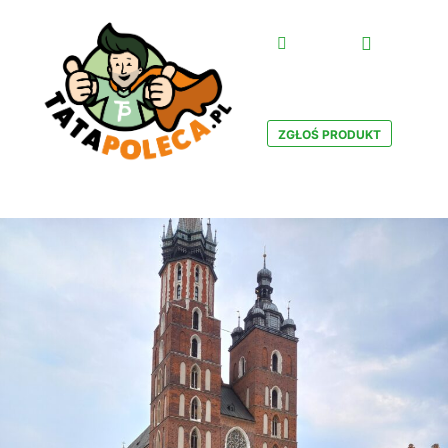
Główne m
Szukaj
ZGŁOŚ PRODUKT