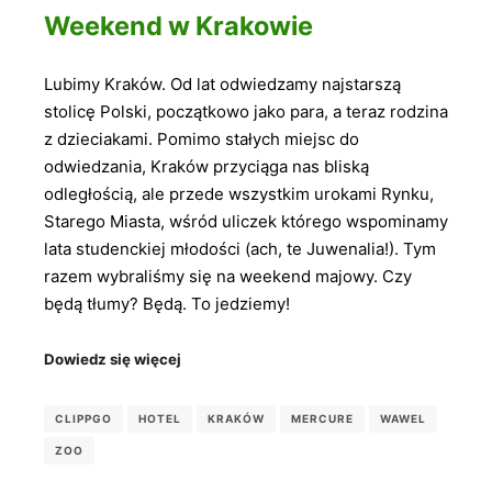
Weekend w Krakowie
Lubimy Kraków. Od lat odwiedzamy najstarszą
stolicę Polski, początkowo jako para, a teraz rodzina
z dzieciakami. Pomimo stałych miejsc do
odwiedzania, Kraków przyciąga nas bliską
odległością, ale przede wszystkim urokami Rynku,
Starego Miasta, wśród uliczek którego wspominamy
lata studenckiej młodości (ach, te Juwenalia!). Tym
razem wybraliśmy się na weekend majowy. Czy
będą tłumy? Będą. To jedziemy!
Dowiedz się więcej
CLIPPGO
HOTEL
KRAKÓW
MERCURE
WAWEL
ZOO