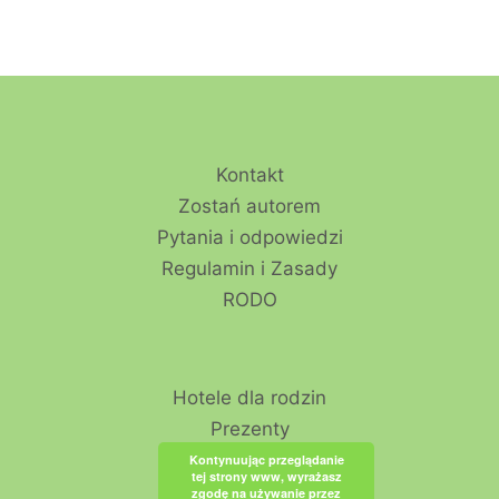
Kontakt
Zostań autorem
Pytania i odpowiedzi
Regulamin i Zasady
RODO
Hotele dla rodzin
Prezenty
Kontynuując przeglądanie
tej strony www, wyrażasz
zgodę na używanie przez